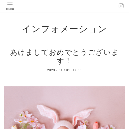
インフォメーション
あけましておめでとうございま
す！
2023
/
01
/
01 17:36