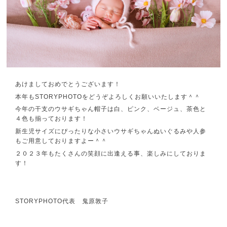
あけましておめでとうございます！
本年もSTORYPHOTOをどうぞよろしくお願いいたします＾＾
今年の干支のウサギちゃん帽子は白、ピンク、ベージュ、茶色と
４色も揃っております！
新生児サイズにぴったりな小さいウサギちゃんぬいぐるみや人参
もご用意しておりますよー＾＾
２０２３年もたくさんの笑顔に出逢える事、楽しみにしておりま
す！
STORYPHOTO代表 鬼原敦子