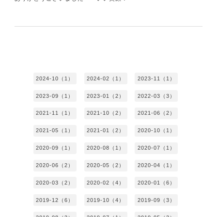
2024-10（1）
2024-02（1）
2023-11（1）
2023-09（1）
2023-01（2）
2022-03（3）
2021-11（1）
2021-10（2）
2021-06（2）
2021-05（1）
2021-01（2）
2020-10（1）
2020-09（1）
2020-08（1）
2020-07（1）
2020-06（2）
2020-05（2）
2020-04（1）
2020-03（2）
2020-02（4）
2020-01（6）
2019-12（6）
2019-10（4）
2019-09（3）