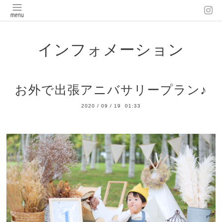
インフォメーション
お外で出張アニバサリープラン♪
2020
/
09
/
19 01:33