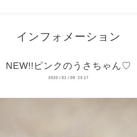
インフォメーション
NEW!!ピンクのうさちゃん♡
2020
/
01
/
09 23:17