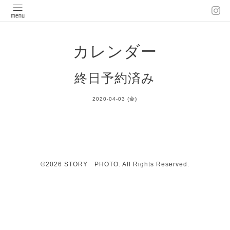
カレンダー
終日予約済み
2020-04-03 (金)
©2026
STORY PHOTO
. All Rights Reserved.